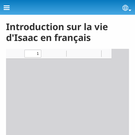
Aller au contenu principal
Se
Introduction sur la vie
d'Isaac en français