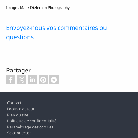
Image : Malik Dieleman Photography
Envoyez-nous vos commentaires ou
questions
Partager
Pied de page
Contact
Droits d'auteur
Plan du site
Politique de confidentialité
Paramétrage des cookies
Se connecter